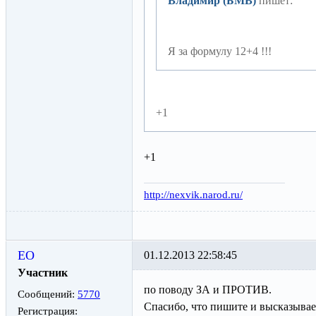
Владимир (БМВ)
пишет:
Я за формулу 12+4 !!!
+1
+1
http://nexvik.narod.ru/
ЕО
01.12.2013 22:58:45
Участник
по поводу ЗА и ПРОТИВ.
Сообщений:
5770
Спасибо, что пишите и высказываете
Регистрация: