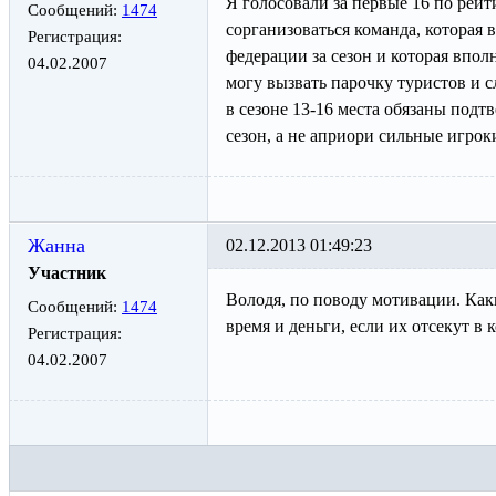
Я голосовали за первые 16 по рейти
Сообщений:
1474
сорганизоваться команда, которая 
Регистрация:
федерации за сезон и которая вполн
04.02.2007
могу вызвать парочку туристов и 
в сезоне 13-16 места обязаны подт
сезон, а не априори сильные игрок
Жанна
02.12.2013 01:49:23
Участник
Володя, по поводу мотивации. Как
Сообщений:
1474
время и деньги, если их отсекут в 
Регистрация:
04.02.2007