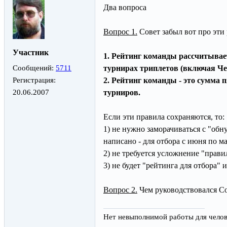
Два вопроса
Вопрос 1.
Совет забыл вот про эти
Участник
1. Рейтинг команды рассчитывае
Сообщений:
5711
турнирах триплетов (включая Че
Регистрация:
2. Рейтинг команды - это сумма
20.06.2007
турниров.
Если эти правила сохраняются, то:
1) не нужно заморачиваться с "обн
написано - для отбора с июня по ма
2) не требуется усложнение "прави
3) не будет "рейтинга для отбора" 
Вопрос 2.
Чем руководствовался Сов
Нет невыполнимой работы для челове