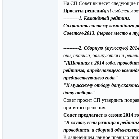
На СП Совет вынесет следующие 
Проекты решений
[/i] выделены 
----------
1. Командный рейтинг.
Сохранить систему командного р
Советом-2013. (первое место в тур
----------
2. Сборную (мужскую) 201
они, правила, базируются на решен
"[i]Начиная с 2014 года, проводи
рейтинга, определяющего команды
предшествующего года."
"К мужскому отбору допускаютс
дату отбора."
Совет просит СП утвердить поправ
принятого решения.
Совет предлагает в сезоне 2014 г
"
В случае, если разница в рейтин
проводится, а сборной объявляетс
В дальнейшем данное правило прим