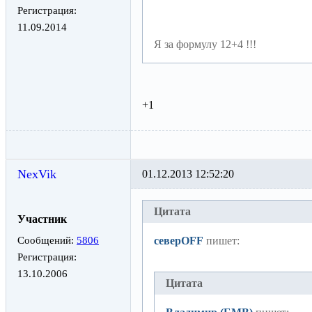
Регистрация:
11.09.2014
Я за формулу 12+4 !!!
+1
NexVik
01.12.2013 12:52:20
Цитата
Участник
Сообщений:
5806
северOFF
пишет:
Регистрация:
13.10.2006
Цитата