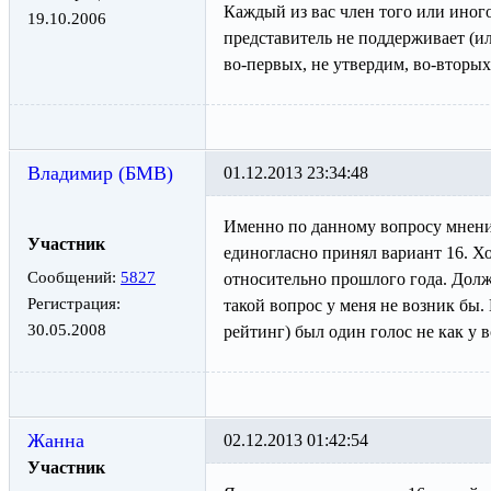
Каждый из вас член того или иног
19.10.2006
представитель не поддерживает (и
во-первых, не утвердим, во-вторы
Владимир (БМВ)
01.12.2013 23:34:48
Именно по данному вопросу мнения
Участник
единогласно принял вариант 16. Хо
Сообщений:
5827
относительно прошлого года. Дол
Регистрация:
такой вопрос у меня не возник бы.
30.05.2008
рейтинг) был один голос не как у вс
Жанна
02.12.2013 01:42:54
Участник