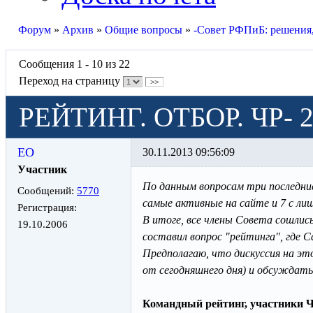
Форум
»
Архив
»
Общие вопросы
»
-Совет РФПиБ: решения
Сообщения 1 - 10 из 22
Переход на страницу
>>
РЕЙТИНГ. ОТБОР. ЧР-
ЕО
30.11.2013 09:56:09
Участник
По данным вопросам три последние
Сообщений:
5770
самые активные на сайте и 7 с лиш
Регистрация:
В итоге, все члены Совета сошлис
19.10.2006
составил вопрос "рейтинга", где С
Предполагаю, что дискуссия на это
от сегодняшнего дня) и обсуждатьс
Командный рейтинг, участники 