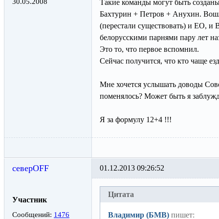
30.05.2008
Такие команды могут быть созданы
Бахтурин + Петров + Анухин. Вошл
(перестали существовать) и ЕО, и 
белорусскими парнями пару лет наз
Это то, что первое вспомнил.
Сейчас получится, что кто чаще езд
Мне хочется услышать доводы Совет
поменялось? Может быть я заблужд
Я за формулу 12+4 !!!
северOFF
01.12.2013 09:26:52
Цитата
Участник
Сообщений:
1476
Владимир (БМВ)
пишет: