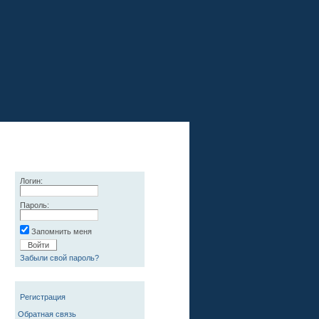
Логин:
Пароль:
Запомнить меня
Забыли свой пароль?
Регистрация
Обратная связь