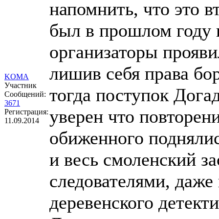
напомнить, что это 
был в прошлом году н
организаторы прояви
лишив себя права бор
KOMA
Участник
тогда поступок Дога
Сообщений:
3671
уверен что повторен
Регистрация:
11.09.2014
обиженного поднялис
и весь смоленский з
следователями, даже
деревенского детекти