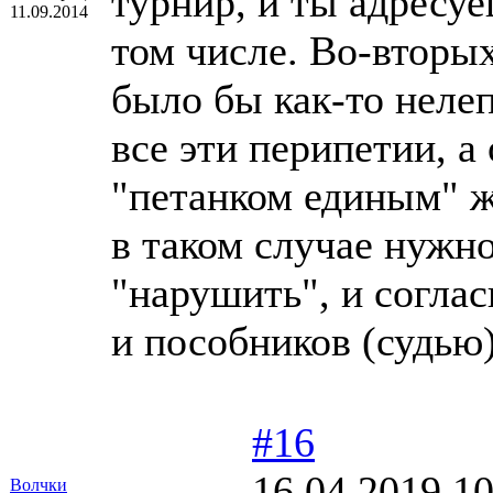
турнир, и ты адресуе
11.09.2014
том числе. Во-вторых
было бы как-то нелеп
все эти перипетии, а
"петанком единым" ж
в таком случае нужн
"нарушить", и согла
и пособников (судью)
#16
16.04.2019 10
Волчки