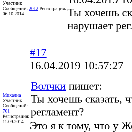
Участник
Сообщений:
2012
Регистрация:
Ты хочешь ска
06.10.2014
нарушает рег
#17
16.04.2019 10:57:27
Волчки
пишет:
Михална
Ты хочешь сказать, ч
Участник
Сообщений:
регламент?
701
Регистрация:
11.09.2014
Это я к тому, что у 