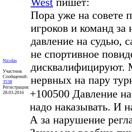
West
пишет:
Пора уже на совете 
игроков и команд за
давление на судью, 
не спортивное повиде
Nicolas
дисквалифицируют. М
Участник
нервных на пару тур
Сообщений:
3538
Регистрация:
+100500 Давление на
28.03.2016
надо наказывать. И н
А за нарушение регл