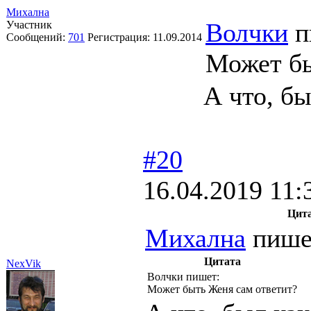
Михална
Волчки
п
Участник
Сообщений:
701
Регистрация:
11.09.2014
Может бы
А что, бы
#20
16.04.2019 11:
Цит
Михална
пише
Цитата
NexVik
Волчки пишет:
Может быть Женя сам ответит?