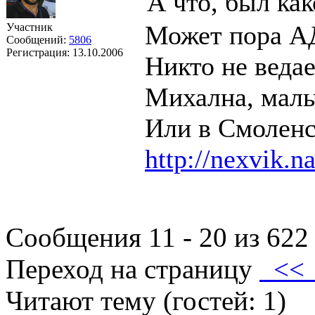
А что, был ка
Может пора 
Участник
Сообщений:
5806
Регистрация:
13.10.2006
Никто не ведае
Михална, маль
Или в Смоленс
http://nexvik.na
Сообщения 11 - 20 из 622
Переход на страницу
<
Читают тему (гостей:
1
)