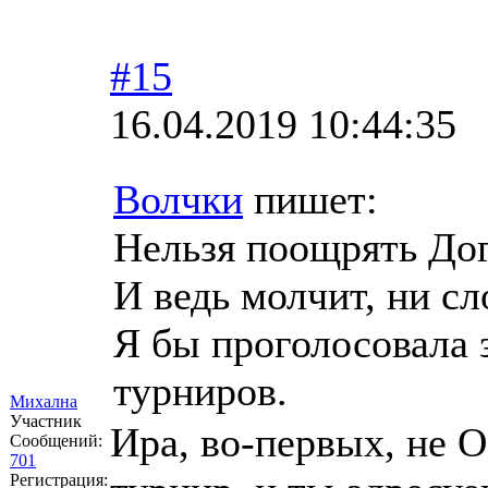
#15
16.04.2019 10:44:35
Волчки
пишет:
Нельзя поощрять Дог
И ведь молчит, ни сл
Я бы проголосовала 
турниров.
Михална
Участник
Ира, во-первых, не О
Сообщений:
701
Регистрация: