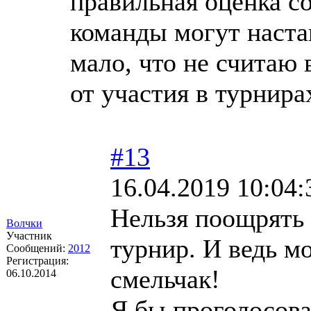
правильная оценка с
команды могут наста
мало, что не считаю
от участия в турнира
#13
16.04.2019 10:04:
Нельзя поощрять
Волчки
Участник
турнир. И ведь мо
Сообщений:
2012
Регистрация:
смельчак!
06.10.2014
Я бы проголосова