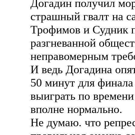
Догадин получил мор
страшный гвалт на са
Трофимов и Судник п
разгневанной общест
неправомерным треб
И ведь Догадина опя
50 минут для финала 
выиграть по времени
вполне нормально.
Не думаю. что репрес