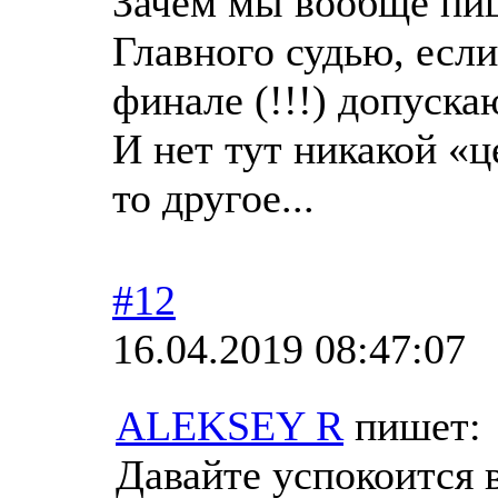
Зачем мы вообще пи
Главного судью, есл
финале (!!!) допуск
И нет тут никакой «ц
то другое...
#12
16.04.2019 08:47:07
ALEKSEY R
пишет:
Давайте успокоится 