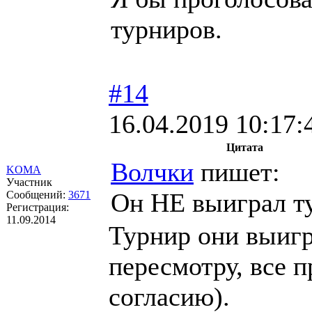
турниров.
#14
16.04.2019 10:17:
Цитата
Волчки
пишет:
KOMA
Участник
Он НЕ выиграл т
Сообщений:
3671
Регистрация:
11.09.2014
Турнир они выигр
пересмотру, все 
согласию).