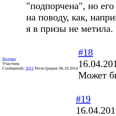
"подпорчена", но его 
на поводу, как, напр
я в призы не метила.
#18
Волчки
16.04.20
Участник
Сообщений:
2012
Регистрация:
06.10.2014
Может б
#19
16.04.201