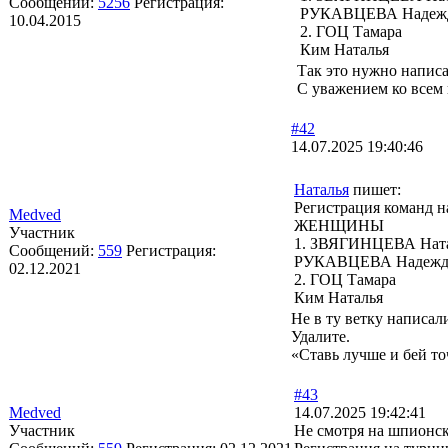
Сообщений:
5256
Регистрация:
РУКАВЦЕВА Надеж
10.04.2015
2. ГОЦ Тамара
Ким Наталья
Так это нужно написа
С уважением ко все
#42
14.07.2025 19:40:46
Наталья
пишет:
Регистрация команд
Medved
ЖЕНЩИНЫ
Участник
1. ЗВЯГИНЦЕВА Нат
Сообщений:
559
Регистрация:
РУКАВЦЕВА Надежд
02.12.2021
2. ГОЦ Тамара
Ким Наталья
Не в ту ветку написал
Удалите.
«Ставь лучше и бей то
#43
Medved
14.07.2025 19:42:41
Участник
Не смотря на шпионс