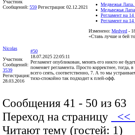
Участник
Медвежья Лапа. 
Сообщений:
559
Регистрация:
02.12.2021
Медьвежья Лапа
Регламент на 14
Регламент на 14
Изменено:
Medved
-
1
«Ставь лучше и бей т
Nicolas
#50
18.07.2025 22:05:11
Участник
Регламент опубликован, менять его никто не буде
Сообщений:
поменяет регламента. Просто корректнее, тогда, в 
3539
всего сеять, соответственно, 7. А то мы устраивае
Регистрация:
тихо-спокойно так подходит к плей-офф.
28.03.2016
Сообщения 41 - 50 из 63
Переход на страницу
<
Читают тему (гостей:
1
)