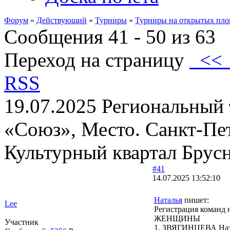
Форум
»
Действующий
»
Турниры
»
Турниры на открытых пло
Сообщения 41 - 50 из 63
Переход на страницу
<
RSS
19.07.2025 Региональный
«Союз», Место. Санкт-Пет
Культурный квартал Брус
#41
14.07.2025 13:52:10
Наталья
пишет:
Lee
Регистрация коман
ЖЕНЩИНЫ
Участник
1. ЗВЯГИНЦЕВА Нат