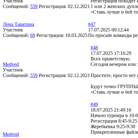
Участник
Регистрация походит 
Сообщений:
559
Регистрация:
02.12.2021
1 или 2 женских дупл
«Ставь лучше и бей т
Лена Таратина
#47
Участник
17.07.2025 00:12:44
Сообщений:
69
Регистрация:
10.03.2025
По просьбе команды ре
#48
17.07.2025 17:16:29
Всех приветствую.
Medved
Сегодня вечером или з
Участник
Сообщений:
559
Регистрация:
02.12.2021
Простите, просто нет
Будут точно ГРУППЫ
«Ставь лучше и бей т
#49
18.07.2025 21:49:16
Начало турнира в 10-
Регистрация 8:45-9:25
Жеребьевка 9:25-9:30
Прикрепленные файл
Medved