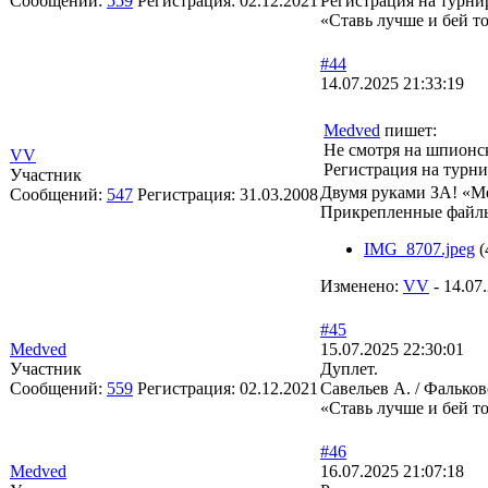
Сообщений:
559
Регистрация:
02.12.2021
Регистрация на турни
«Ставь лучше и бей т
#44
14.07.2025 21:33:19
Medved
пишет:
Не смотря на шпионс
VV
Регистрация на турни
Участник
Двумя руками ЗА! «Ме
Сообщений:
547
Регистрация:
31.03.2008
Прикрепленные файл
IMG_8707.jpeg
(
Изменено:
VV
-
14.07
#45
Medved
15.07.2025 22:30:01
Участник
Дуплет.
Сообщений:
559
Регистрация:
02.12.2021
Савельев А. / Фалько
«Ставь лучше и бей т
#46
Medved
16.07.2025 21:07:18