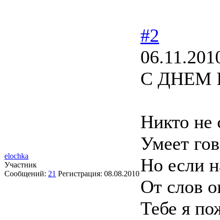
#2
06.11.201
С ДНЕМ 
Никто не 
Умеет гов
elochka
Но если н
Участник
Сообщений:
21
Регистрация:
08.08.2010
От слов о
Тебе я по