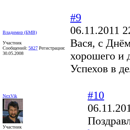
#9
06.11.2011 2
Владимир (БМВ)
Вася, с Днё
Участник
Сообщений:
5827
Регистрация:
хорошего и 
30.05.2008
Успехов в де
#10
NexVik
06.11.20
Поздравл
Участник