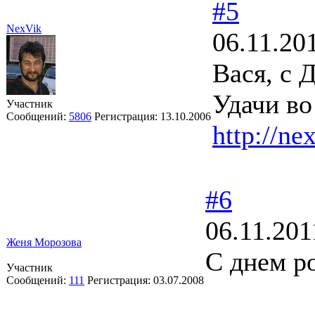
#5
NexVik
06.11.20
Вася, с 
Удачи во
Участник
Сообщений:
5806
Регистрация:
13.10.2006
http://ne
#6
06.11.201
Женя Морозова
С днем р
Участник
Сообщений:
111
Регистрация:
03.07.2008