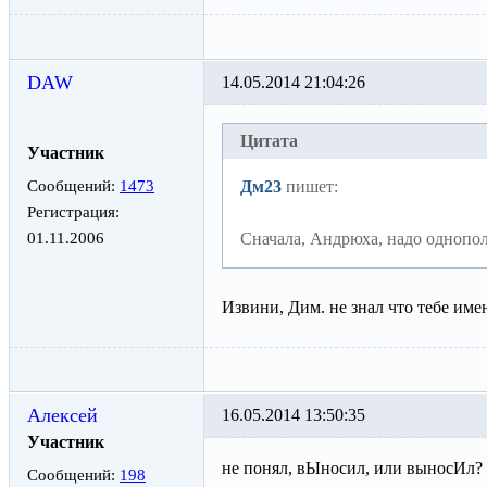
DAW
14.05.2014 21:04:26
Цитата
Участник
Сообщений:
1473
Дм23
пишет:
Регистрация:
01.11.2006
Сначала, Андрюха, надо однопол
Извини, Дим. не знал что тебе име
Алексей
16.05.2014 13:50:35
Участник
не понял, вЫносил, или выносИл?
Сообщений:
198