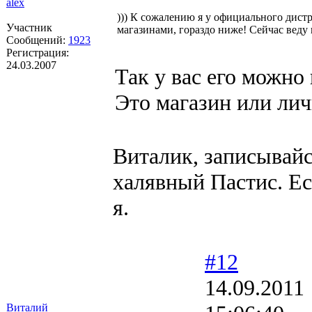
alex
))) К сожалению я у официального дист
Участник
магазинами, гораздо ниже! Сейчас веду
Сообщений:
1923
Регистрация:
24.03.2007
Так у вас его можно
Это магазин или лич
Виталик, записывайс
халявный Пастис. Ес
я.
#12
14.09.2011
Виталий