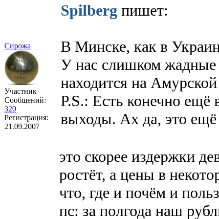
Spilberg
пишет:
В Минске, как в Украин
Сирожа
У нас слишком жадные 
находится на Амурской 
Участник
P.S.: Есть конечно ещё 
Сообщений:
320
выходы. Ах да, это ещё 
Регистрация:
21.09.2007
это скорее издержки де
ростёт, а цены в некото
что, где и почём и поль
пс: за полгода наш рубл