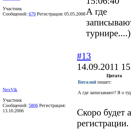
15:06:40
Участник
А где
Сообщений:
679
Регистрация:
05.05.2008
записывают
турнире....)
#13
14.09.2011 15
Цитата
Виталий
пишет:
NexVik
А где записывают? Я о турн
Участник
Сообщений:
5806
Регистрация:
Скоро будет 
13.10.2006
регистрации.