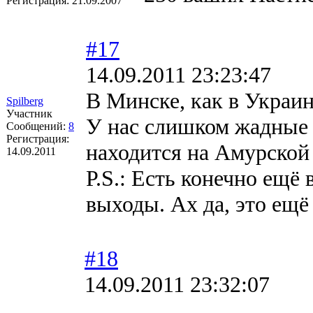
Регистрация:
21.09.2007
#17
14.09.2011 23:23:47
В Минске, как в Украин
Spilberg
Участник
У нас слишком жадные 
Сообщений:
8
Регистрация:
находится на Амурской 
14.09.2011
P.S.: Есть конечно ещё 
выходы. Ах да, это ещё 
#18
14.09.2011 23:32:07