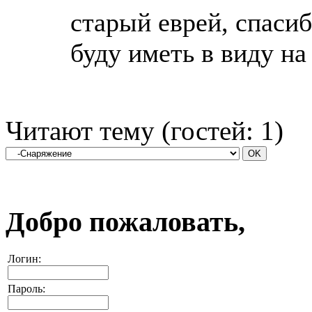
старый еврей, спасиб
буду иметь в виду на
Читают тему (гостей:
1
)
Добро пожаловать,
Логин:
Пароль: