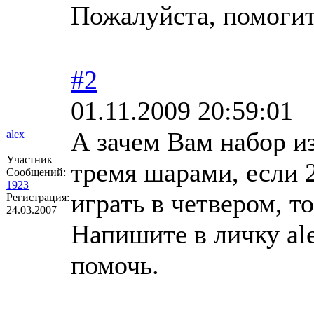
Пожалуйста, помоги
#2
01.11.2009 20:59:01
А зачем Вам набор и
alex
Участник
тремя шарами, если 2
Сообщений:
1923
играть в четвером, т
Регистрация:
24.03.2007
Напишите в личку al
помочь.