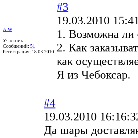
#3
19.03.2010 15:4
A.W
1. Возможна ли
Участник
2. Как заказыва
Сообщений:
51
Регистрация:
18.03.2010
как осуществляе
Я из Чебоксар.
#4
19.03.2010 16:16:3
Да шары доставляю