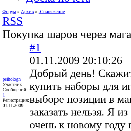
Форум
»
Архив
»
-Снаряжение
RSS
Покупка шаров через мага
#1
01.11.2009 20:10:26
Добрый день! Скажит
psihologn
купить наборы для и
Участник
Сообщений:
1
выборе позиции в маг
Регистрация:
01.11.2009
заказать нельзя. Я и
очень к новому году 