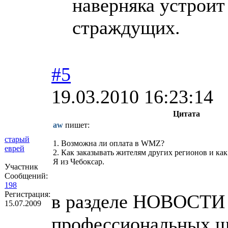
наверняка устроит
страждущих.
#5
19.03.2010 16:23:14
Цитата
aw
пишет:
старый
1. Возможна ли оплата в WMZ?
еврей
2. Как заказывать жителям других регионов и как
Я из Чебоксар.
Участник
Сообщений:
198
Регистрация:
в разделе НОВОСТИ е
15.07.2009
профессиональных ш