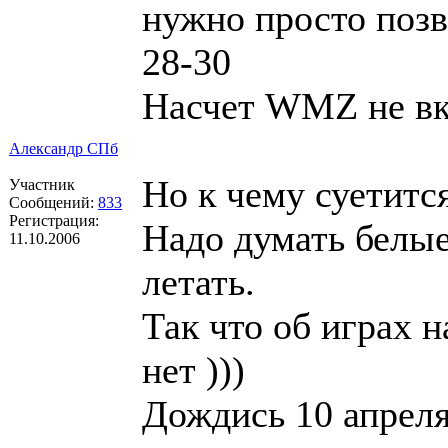
нужно просто позв
28-30
Насчет WMZ не вку
Александр СПб
Но к чему суетится
Участник
Сообщений:
833
Регистрация:
Надо думать белые
11.10.2006
летать.
Так что об играх 
нет )))
Дождись 10 апреля