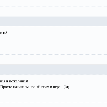
ать!
ния и пожелания!
 Просто начинаем новый гейм в игре....))))