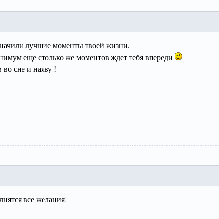
начили лучшие моменты твоей жизни.
минимум еще столько же моментов ждет тебя впереди
 во сне и наяву !
лнятся все желания!