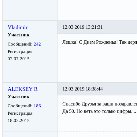
Vladimir
12.03.2019 13:21:31
Участник
Лешка! С Днем Рожденья! Так держ
Сообщений:
242
Регистрация:
02.07.2015
ALEKSEY R
12.03.2019 18:38:44
Участник
Спасибо Друзья за ваши поздравле
Сообщений:
186
Да 50. Но веть это только цифры....
Регистрация:
18.03.2015