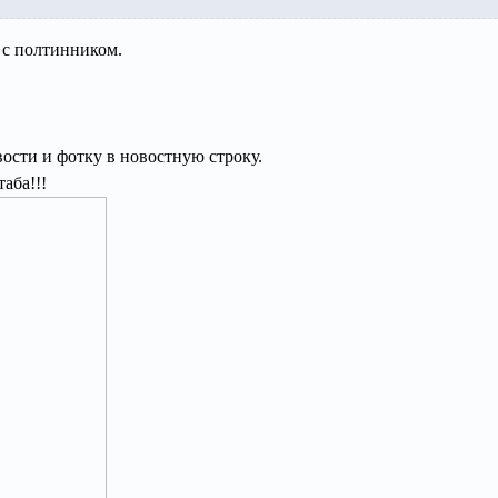
 с полтинником.
ости и фотку в новостную строку.
аба!!!