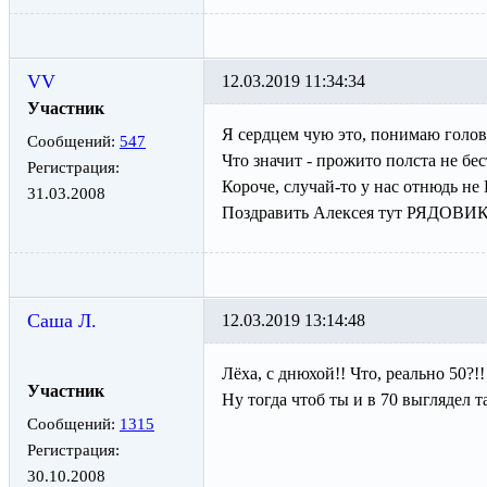
VV
12.03.2019 11:34:34
Участник
Я сердцем чую это, понимаю голо
Сообщений:
547
Что значит - прожито полста не бе
Регистрация:
Короче, случай-то у нас отнюдь 
31.03.2008
Поздравить Алексея тут РЯДОВИ
Саша Л.
12.03.2019 13:14:48
Лёха, с днюхой!! Что, реально 50?!
Участник
Ну тогда чтоб ты и в 70 выглядел
Сообщений:
1315
Регистрация:
30.10.2008