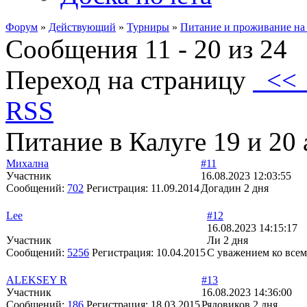
Форум
»
Действующий
»
Турниры
»
Питание и проживание на
Сообщения 11 - 20 из 24
Переход на страницу
<
RSS
Питание в Калуге 19 и 20 
Михална
#11
Участник
16.08.2023 12:03:55
Сообщений:
702
Регистрация:
11.09.2014
Догадин 2 дня
Lee
#12
16.08.2023 14:15:17
Участник
Ли 2 дня
Сообщений:
5256
Регистрация:
10.04.2015
С уважением ко все
ALEKSEY R
#13
Участник
16.08.2023 14:36:00
Сообщений:
186
Регистрация:
18.03.2015
Рядовиков 2 дня