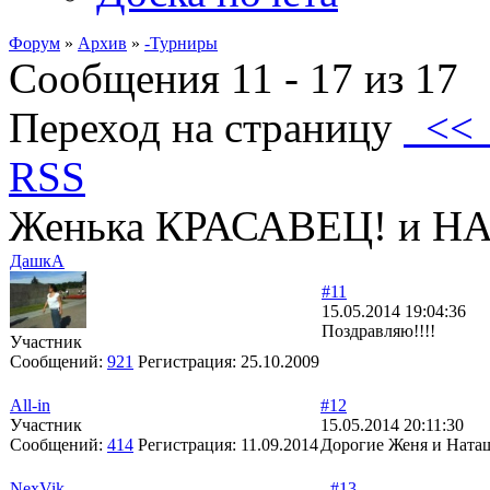
Форум
»
Архив
»
-Турниры
Сообщения 11 - 17 из 17
Переход на страницу
<
RSS
Женька КРАСАВЕЦ! и 
ДашкА
#11
15.05.2014 19:04:36
Поздравляю!!!!
Участник
Сообщений:
921
Регистрация:
25.10.2009
All-in
#12
Участник
15.05.2014 20:11:30
Сообщений:
414
Регистрация:
11.09.2014
Дорогие Женя и Наташ
NexVik
#13