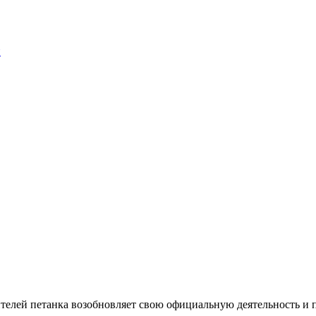
и
елей петанка возобновляет свою официальную деятельность и п