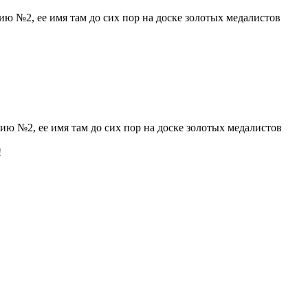
ю №2, ее имя там до сих пор на доске золотых медалистов
ию №2, ее имя там до сих пор на доске золотых медалистов
!