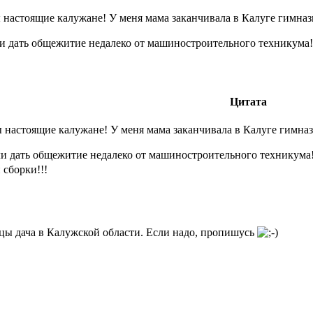
 настоящие калужане! У меня мама заканчивала в Калуге гимнази
и дать общежитие недалеко от машиностроительного техникума!
Цитата
 настоящие калужане! У меня мама заканчивала в Калуге гимназ
и дать общежитие недалеко от машиностроительного техникума
сборки!!!
цы дача в Калужской области. Если надо, пропишусь