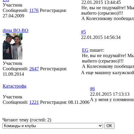
22.01.2015 13:44:45
Участник
Не, вы не подумайте! Мы
Сообщений:
1176
Регистрация:
выбито (серьезно)!!!
27.04.2009
А Колесникову пообещал
dima BO-BO
#5
22.01.2015 14:56:34
EG
пишет:
Не, вы не подумайте! Мы
выбито (серьезно)!!!
Участник
А Колесникову пообещал
Сообщений:
2647
Регистрация:
А еще машину калужской 
11.09.2014
Катастрофа
#6
22.01.2015 17:13:13
Участник
А у меня у племянни
Сообщений:
1221
Регистрация:
08.11.2006
Читают тему (гостей:
2
)