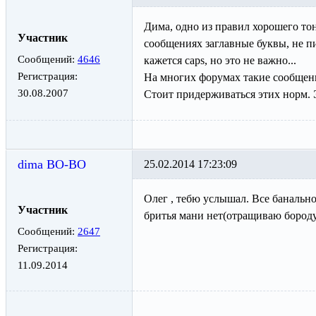
Дима, одно из правил хорошего тон
Участник
сообщениях заглавные буквы, не п
Сообщений:
4646
кажется caps, но это не важно...
Регистрация:
На многих форумах такие сообщения
30.08.2007
Стоит придерживаться этих норм. 
dima BO-BO
25.02.2014 17:23:09
Олег , тебю услышал. Все банальн
Участник
бритья мани нет(отращиваю бород
Сообщений:
2647
Регистрация:
11.09.2014