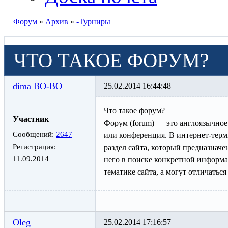
Форум
»
Архив
»
-Турниры
ЧТО ТАКОЕ ФОРУМ?
dima BO-BO
25.02.2014 16:44:48
Что такое форум?
Участник
Форум (forum) — это англоязычное 
Сообщений:
2647
или конференция. В интернет-тер
Регистрация:
раздел сайта, который предназнач
11.09.2014
него в поиске конкретной информа
тематике сайта, а могут отличаться
Oleg
25.02.2014 17:16:57