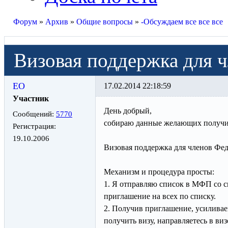
Форум
»
Архив
»
Общие вопросы
»
-Обсуждаем все все все
Визовая поддержка для 
ЕО
17.02.2014 22:18:59
Участник
День добрый,
Сообщений:
5770
собираю данные желающих получи
Регистрация:
19.10.2006
Визовая поддержка для членов Фе
Механизм и процедура просты:
1. Я отправляю список в МФП со с
приглашение на всех по списку.
2. Получив приглашение, усилива
получить визу, направляетесь в ви