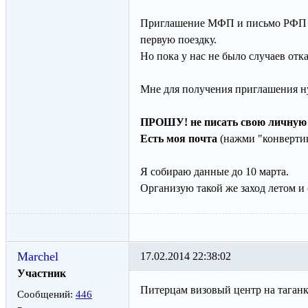
Приглашение МФП и письмо РФП не
первую поездку.
Но пока у нас не было случаев отка
Мне для получения приглашения ну
ПРОШУ! не писать свою личную 
Есть моя почта
(нажми "конвертик
Я собираю данные до 10 марта.
Организую такой же заход летом и
Marchel
17.02.2014 22:38:02
Участник
Питерцам визовый центр на таганке
Сообщений:
446