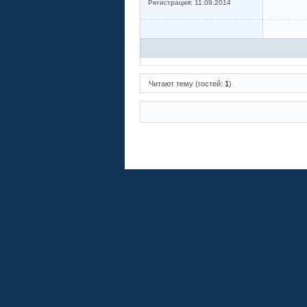
Регистрация:
11.09.2014
Читают тему (гостей:
1
)