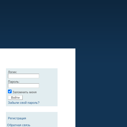
Логин:
Пароль:
Запомнить меня
Забыли свой пароль?
Регистрация
Обратная связь